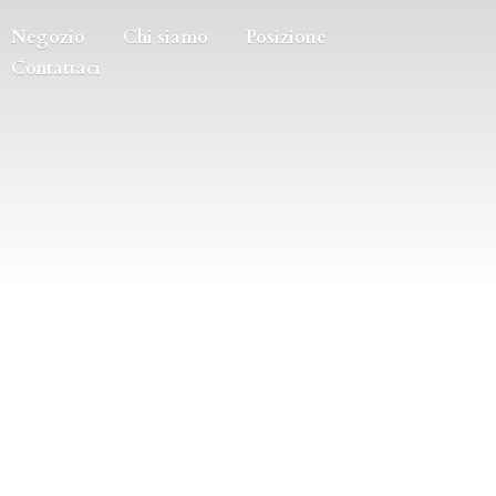
Negozio
Chi siamo
Posizione
Contattaci